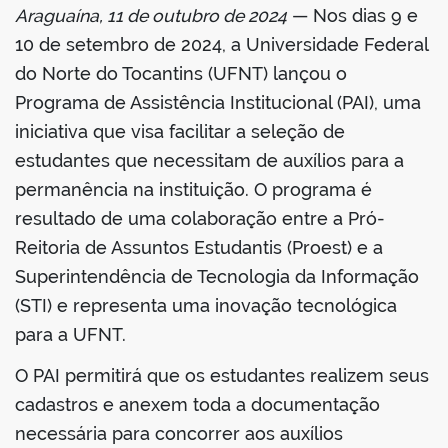
Araguaína, 11 de outubro de 2024
— Nos dias 9 e
book
10 de setembro de 2024, a Universidade Federal
do Norte do Tocantins (UFNT) lançou o
Programa de Assistência Institucional (PAI), uma
er
iniciativa que visa facilitar a seleção de
estudantes que necessitam de auxílios para a
din
permanência na instituição. O programa é
resultado de uma colaboração entre a Pró-
Reitoria de Assuntos Estudantis (Proest) e a
Superintendência de Tecnologia da Informação
(STI) e representa uma inovação tecnológica
para a UFNT.
O PAI permitirá que os estudantes realizem seus
cadastros e anexem toda a documentação
necessária para concorrer aos auxílios