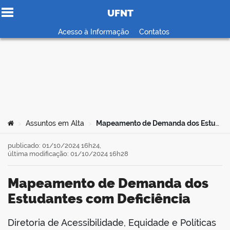
UFNT
Ir para o conteúdo
Acesso à Informação
Contatos
no portal
Você está aqui:
Assuntos em Alta
Mapeamento de Demanda dos Estudantes com Deficiência
>
>
publicado: 01/10/2024 16h24,
última modificação: 01/10/2024 16h28
Mapeamento de Demanda dos
Estudantes com Deficiência
Diretoria de Acessibilidade, Equidade e Políticas