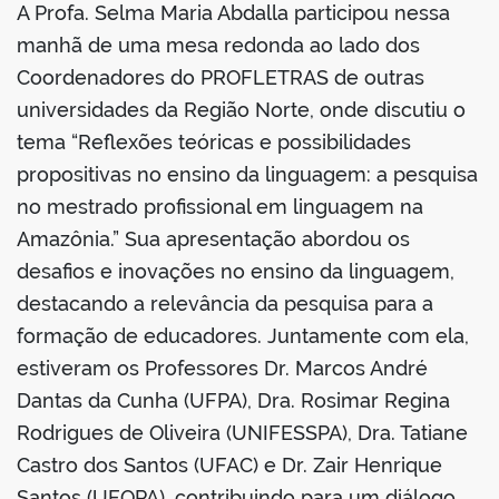
A Profa. Selma Maria Abdalla participou nessa
manhã de uma mesa redonda ao lado dos
Coordenadores do PROFLETRAS de outras
universidades da Região Norte, onde discutiu o
tema “Reflexões teóricas e possibilidades
propositivas no ensino da linguagem: a pesquisa
no mestrado profissional em linguagem na
Amazônia.” Sua apresentação abordou os
desafios e inovações no ensino da linguagem,
destacando a relevância da pesquisa para a
formação de educadores. Juntamente com ela,
estiveram os Professores Dr. Marcos André
Dantas da Cunha (UFPA), Dra. Rosimar Regina
Rodrigues de Oliveira (UNIFESSPA), Dra. Tatiane
Castro dos Santos (UFAC) e Dr. Zair Henrique
Santos (UFOPA), contribuindo para um diálogo