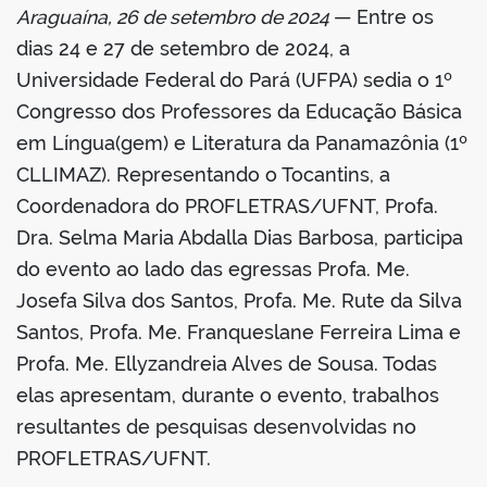
Araguaína, 26 de setembro de 2024
— Entre os
book
dias 24 e 27 de setembro de 2024, a
Universidade Federal do Pará (UFPA) sedia o 1º
Congresso dos Professores da Educação Básica
er
em Língua(gem) e Literatura da Panamazônia (1º
CLLIMAZ). Representando o Tocantins, a
din
Coordenadora do PROFLETRAS/UFNT, Profa.
Dra. Selma Maria Abdalla Dias Barbosa, participa
do evento ao lado das egressas Profa. Me.
Josefa Silva dos Santos, Profa. Me. Rute da Silva
Santos, Profa. Me. Franqueslane Ferreira Lima e
Profa. Me. Ellyzandreia Alves de Sousa. Todas
elas apresentam, durante o evento, trabalhos
resultantes de pesquisas desenvolvidas no
PROFLETRAS/UFNT.