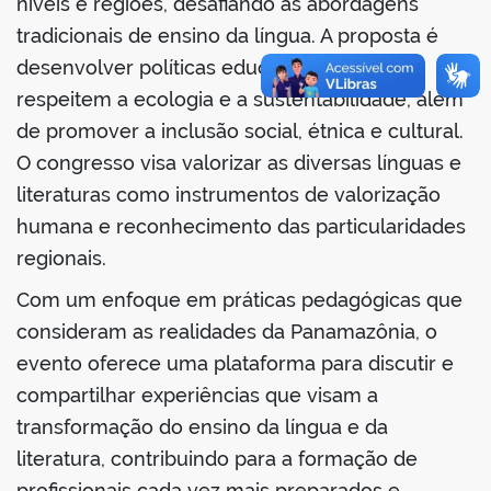
níveis e regiões, desafiando as abordagens
tradicionais de ensino da língua. A proposta é
desenvolver políticas educacionais que
respeitem a ecologia e a sustentabilidade, além
de promover a inclusão social, étnica e cultural.
O congresso visa valorizar as diversas línguas e
literaturas como instrumentos de valorização
humana e reconhecimento das particularidades
regionais.
Com um enfoque em práticas pedagógicas que
consideram as realidades da Panamazônia, o
evento oferece uma plataforma para discutir e
compartilhar experiências que visam a
transformação do ensino da língua e da
literatura, contribuindo para a formação de
profissionais cada vez mais preparados e