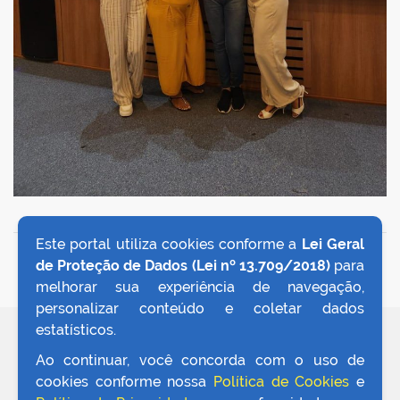
Este portal utiliza cookies conforme a
Lei Geral
VOLTAR AO TOPO
de Proteção de Dados (Lei nº 13.709/2018)
para
melhorar sua experiência de navegação,
personalizar conteúdo e coletar dados
estatísticos.
REDES SOCIAIS
Ao continuar, você concorda com o uso de
cookies conforme nossa
Política de Cookies
e