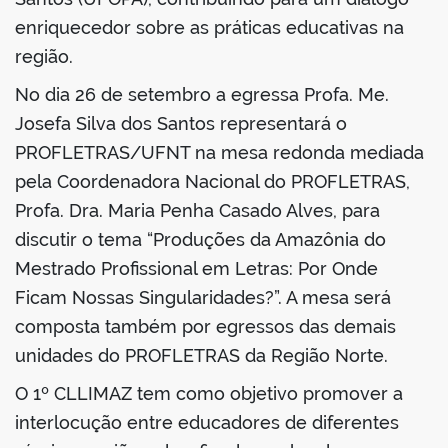
enriquecedor sobre as práticas educativas na
região.
No dia 26 de setembro a egressa Profa. Me.
no portal
Josefa Silva dos Santos representará o
PROFLETRAS/UFNT na mesa redonda mediada
pela Coordenadora Nacional do PROFLETRAS,
Profa. Dra. Maria Penha Casado Alves, para
discutir o tema “Produções da Amazônia do
Mestrado Profissional em Letras: Por Onde
Ficam Nossas Singularidades?”. A mesa será
composta também por egressos das demais
unidades do PROFLETRAS da Região Norte.
O 1º CLLIMAZ tem como objetivo promover a
interlocução entre educadores de diferentes