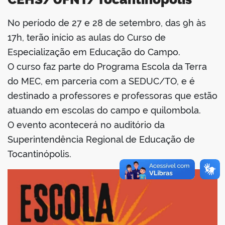
No período de 27 e 28 de setembro, das 9h às
book
17h, terão início as aulas do Curso de
Especialização em Educação do Campo.
O curso faz parte do Programa Escola da Terra
er
do MEC, em parceria com a SEDUC/TO, e é
destinado a professores e professoras que estão
din
atuando em escolas do campo e quilombola.
O evento acontecerá no auditório da
Superintendência Regional de Educação de
Tocantinópolis.