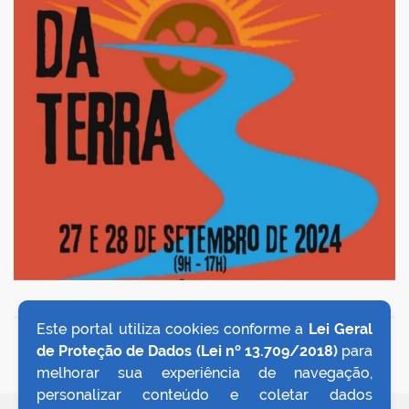
Este portal utiliza cookies conforme a
Lei Geral
VOLTAR AO TOPO
de Proteção de Dados (Lei nº 13.709/2018)
para
melhorar sua experiência de navegação,
personalizar conteúdo e coletar dados