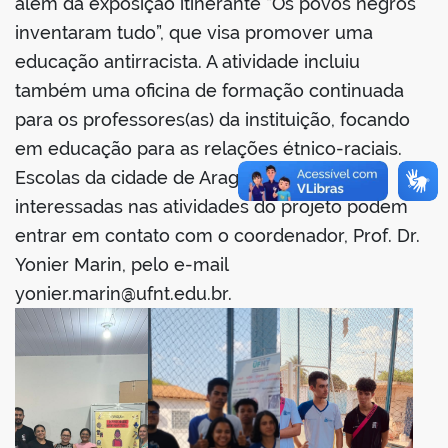
além da exposição itinerante “Os povos negros
inventaram tudo”, que visa promover uma
educação antirracista. A atividade incluiu
também uma oficina de formação continuada
para os professores(as) da instituição, focando
em educação para as relações étnico-raciais.
Escolas da cidade de Araguaína e região
interessadas nas atividades do projeto podem
entrar em contato com o coordenador, Prof. Dr.
Yonier Marin, pelo e-mail
yonier.marin@ufnt.edu.br
.