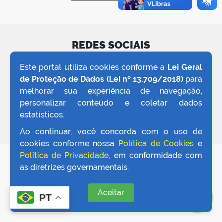
er
REDES SOCIAIS
din
Este portal utiliza cookies conforme a
Lei Geral
de Proteção de Dados (Lei nº 13.709/2018)
para
melhorar sua experiência de navegação,
personalizar conteúdo e coletar dados
estatísticos.
Ao continuar, você concorda com o uso de
cookies conforme nossa
Política de Cookies
e
Política de Privacidade
, em conformidade com
as diretrizes governamentais.
Aceitar
PT