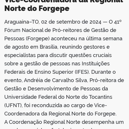
Norte do Forgepe
Araguaína–TO, 02 de setembro de 2024 — O 41º
book
Fórum Nacional de Pró-reitores de Gestão de
Pessoas (Forgepe) aconteceu na última semana
de agosto em Brasília, reunindo gestores e
er
especialistas para discutir questões cruciais
sobre a gestão de pessoas nas Instituições
din
Federais de Ensino Superior (IFES). Durante o
evento, Andréia de Carvalho Silva, Pró-reitora de
Gestão e Desenvolvimento de Pessoas da
Universidade Federal do Norte do Tocantins
(UFNT), foi reconduzida ao cargo de Vice-
Coordenadora da Regional Norte do Forgepe.
A Coordenação Regional Norte desempenha um