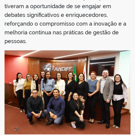
tiveram a oportunidade de se engajar em
debates significativos e enriquecedores,
no portal
reforçando o compromisso com a inovação e a
melhoria contínua nas práticas de gestão de
pessoas.