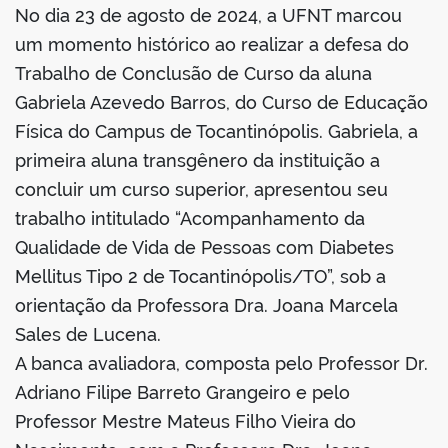
No dia 23 de agosto de 2024, a UFNT marcou
book
um momento histórico ao realizar a defesa do
Trabalho de Conclusão de Curso da aluna
Gabriela Azevedo Barros, do Curso de Educação
er
Física do Campus de Tocantinópolis. Gabriela, a
primeira aluna transgênero da instituição a
din
concluir um curso superior, apresentou seu
trabalho intitulado “Acompanhamento da
Qualidade de Vida de Pessoas com Diabetes
Mellitus Tipo 2 de Tocantinópolis/TO”, sob a
orientação da Professora Dra. Joana Marcela
Sales de Lucena.
A banca avaliadora, composta pelo Professor Dr.
Adriano Filipe Barreto Grangeiro e pelo
Professor Mestre Mateus Filho Vieira do