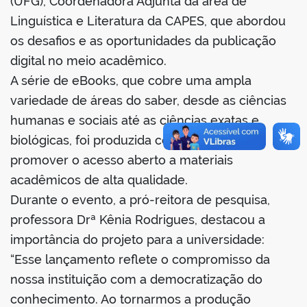
(UFG), Coordenadora Adjunta da área de
Linguística e Literatura da CAPES, que abordou
os desafios e as oportunidades da publicação
digital no meio acadêmico.
A série de eBooks, que cobre uma ampla
variedade de áreas do saber, desde as ciências
humanas e sociais até as ciências exatas e
biológicas, foi produzida com o objetivo de
promover o acesso aberto a materiais
acadêmicos de alta qualidade.
Durante o evento, a pró-reitora de pesquisa,
professora Drª Kênia Rodrigues, destacou a
importância do projeto para a universidade:
“Esse lançamento reflete o compromisso da
nossa instituição com a democratização do
conhecimento. Ao tornarmos a produção