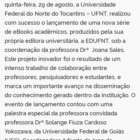
book
quinta-feira, 29 de agosto, a Universidade
Federal do Norte do Tocantins – UFNT, realizou
com sucesso o lançamento de uma nova série
er
de eBooks acadêmicos, produzidos pela sua
própria editora universitária, a EDUFNT, sob a
din
coordenação da professora Drª Joana Sales.
Este projeto inovador foi o resultado de um
intenso trabalho de colaboração entre
professores, pesquisadores e estudantes, e
marca um importante avanço na disseminação
do conhecimento gerado dentro da instituição. O
evento de lançamento contou com uma
palestra especial da professora convidada
professora Drª Solange Fiuza Cardoso
Yokozawa, da Universidade Federal de Goiás