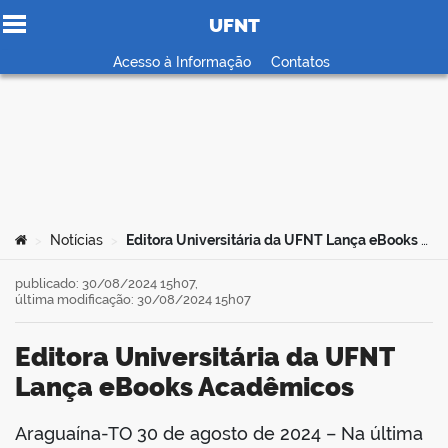
UFNT
Ir para o conteúdo
Acesso à Informação
Contatos
no portal
Você está aqui:
Notícias
Editora Universitária da UFNT Lança eBooks Acadêmicos
>
>
publicado: 30/08/2024 15h07,
última modificação: 30/08/2024 15h07
Editora Universitária da UFNT
Lança eBooks Acadêmicos
Araguaína-TO 30 de agosto de 2024 – Na última