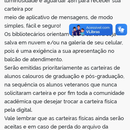
luminosidade e aguardar 48h para receber sua
carteira por
meio de aplicativo de mensagens, de modo
simples, fácil e seguro!
Os bibliotecários orientam que a carteira seja
salva em nuvem e/ou na galeria de seu celular,
pois é uma exigência a sua apresentação no
balcão de atendimento.
Serão emitidas prioritariamente as carteiras de
alunos calouros de graduação e pós-graduação,
na sequência os alunos veteranos que nunca
solicitaram carteira e por fim toda a comunidade
acadêmica que desejar trocar a carteira física
pela digital.
Vale lembrar que as carteiras físicas ainda serão
aceitas e em caso de perda do arquivo da