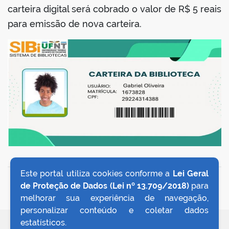
carteira digital será cobrado o valor de R$ 5 reais
para emissão de nova carteira.
no portal
Este portal utiliza cookies conforme a
Lei Geral
VOLTAR AO TOPO
de Proteção de Dados (Lei nº 13.709/2018)
para
melhorar sua experiência de navegação,
personalizar conteúdo e coletar dados
estatísticos.