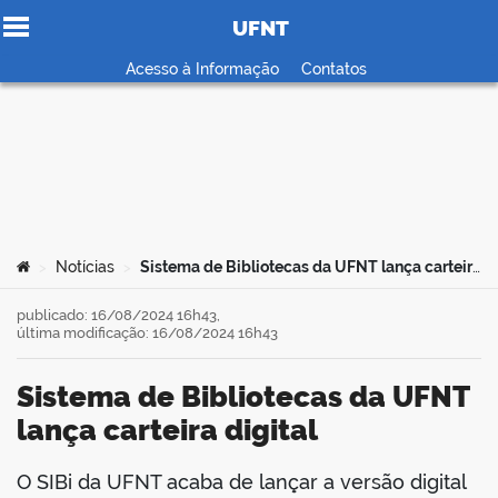
UFNT
Ir para o conteúdo
Acesso à Informação
Contatos
no portal
Você está aqui:
Notícias
Sistema de Bibliotecas da UFNT lança carteira digital
>
>
publicado: 16/08/2024 16h43,
última modificação: 16/08/2024 16h43
Sistema de Bibliotecas da UFNT
lança carteira digital
O SIBi da UFNT acaba de lançar a versão digital