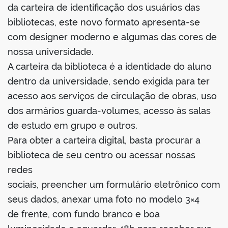
book
da carteira de identificação dos usuários das
bibliotecas, este novo formato apresenta-se
com designer moderno e algumas das cores de
er
nossa universidade.
A carteira da biblioteca é a identidade do aluno
din
dentro da universidade, sendo exigida para ter
acesso aos serviços de circulação de obras, uso
dos armários guarda-volumes, acesso às salas
de estudo em grupo e outros.
Para obter a carteira digital, basta procurar a
biblioteca de seu centro ou acessar nossas
redes
sociais, preencher um formulário eletrônico com
seus dados, anexar uma foto no modelo 3×4
de frente, com fundo branco e boa