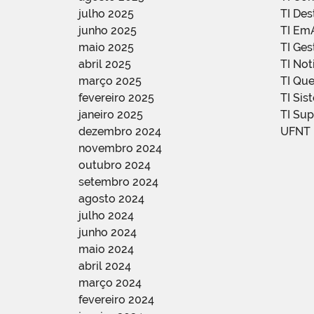
julho 2025
TI De
junho 2025
TI Em
maio 2025
TI Ge
abril 2025
TI Not
março 2025
TI Qu
fevereiro 2025
TI Sis
janeiro 2025
TI Su
dezembro 2024
UFNT
novembro 2024
outubro 2024
setembro 2024
agosto 2024
julho 2024
junho 2024
maio 2024
abril 2024
março 2024
fevereiro 2024