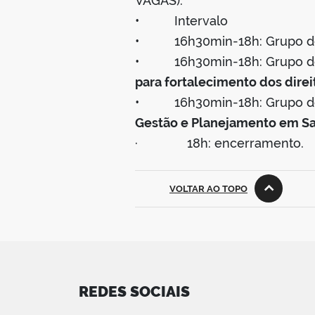
VAGAS).
• Intervalo
• 16h30min-18h: Grupo de 
• 16h30min-18h: Grupo de 
para fortalecimento dos dire
• 16h30min-18h: Grupo de 
Gestão e Planejamento em Sa
· 18h: encerramento.
VOLTAR AO TOPO
REDES SOCIAIS