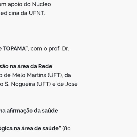
com apoio do Núcleo
Medicina da UFNT.
de TOPAMA”
, com o prof. Dr.
nsão na área da Rede
do de Melo Martins (UFT), da
rio S. Nogueira (UFT) e de José
na afirmação da saúde
lógica na área de saúde”
(80