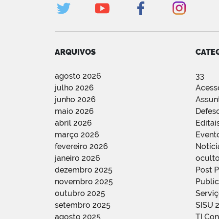
ARQUIVOS
CATE
agosto 2026
33
julho 2026
Acess
junho 2026
Assun
maio 2026
Defes
abril 2026
Editai
março 2026
Event
fevereiro 2026
Notíci
janeiro 2026
oculto
dezembro 2025
Post 
novembro 2025
Public
outubro 2025
Servi
setembro 2025
SISU 
agosto 2025
TI Con