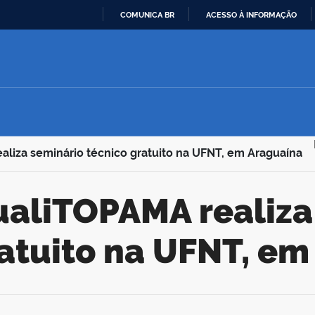
COMUNICA BR
ACESSO À INFORMAÇÃO
IR
PARA
O
CONTEÚDO
aliza seminário técnico gratuito na UFNT, em Araguaína
ratuito na UFNT, em