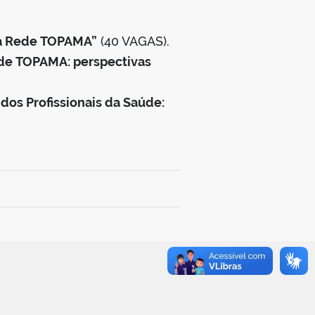
 na Rede TOPAMA”
(40 VAGAS).
ede TOPAMA: perspectivas
 dos Profissionais da Saúde: