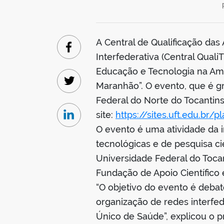
A Central de Qualificação da
Facebook
Interfederativa (Central Quali
Educação e Tecnologia na Amaz
Maranhão”. O evento, que é gr
Twitter
Federal do Norte do Tocantins 
site:
https://sites.uft.edu.b
Linkedin
O evento é uma atividade da 
tecnológicas e de pesquisa c
Universidade Federal do Tocan
Fundação de Apoio Científico 
“O objetivo do evento é debat
organização de redes interfed
Único de Saúde”, explicou o p