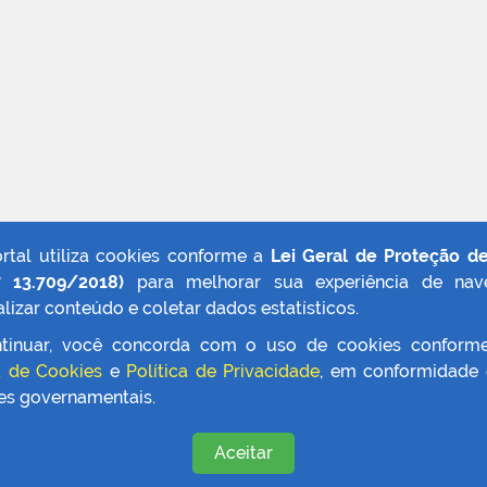
ortal utiliza cookies conforme a
Lei Geral de Proteção d
º 13.709/2018)
para melhorar sua experiência de nav
lizar conteúdo e coletar dados estatísticos.
tinuar, você concorda com o uso de cookies conform
a de Cookies
e
Política de Privacidade
, em conformidade
zes governamentais.
Aceitar