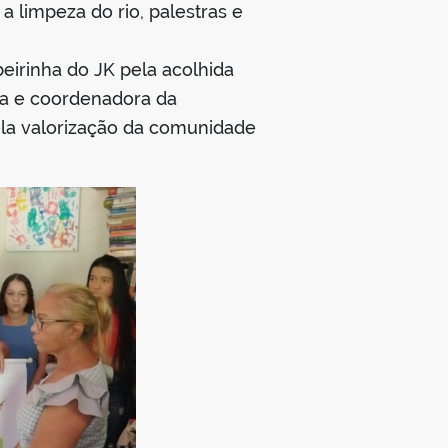
 limpeza do rio, palestras e
eirinha do JK pela acolhida
ia e coordenadora da
pela valorização da comunidade