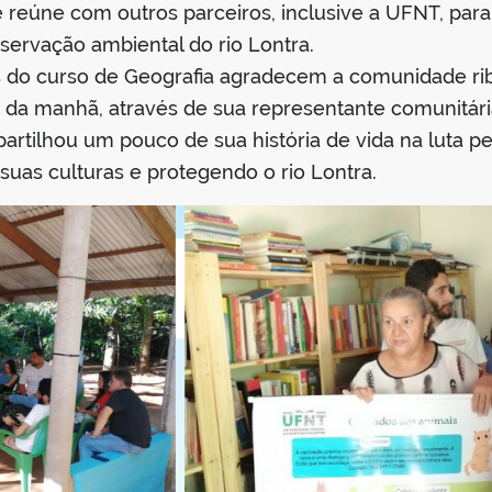
reúne com outros parceiros, inclusive a UFNT, para a
servação ambiental do rio Lontra.
s do curso de Geografia agradecem a comunidade rib
fé da manhã, através de sua representante comunitár
mpartilhou um pouco de sua história de vida na luta 
 suas culturas e protegendo o rio Lontra.