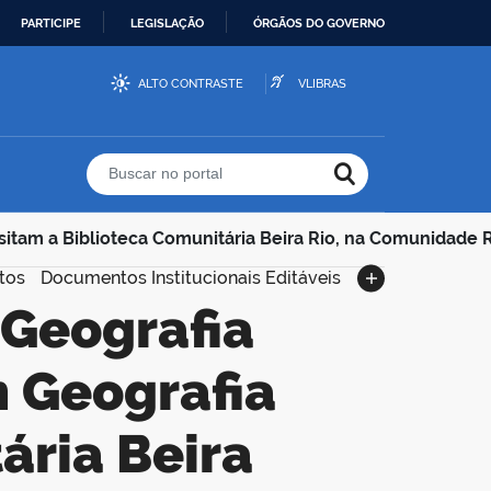
PARTICIPE
LEGISLAÇÃO
ÓRGÃOS DO GOVERNO
ALTO CONTRASTE
VLIBRAS
Buscar no portal
isitam a Biblioteca Comunitária Beira Rio, na Comunidade R
tos
Documentos Institucionais Editáveis
m Geografia
ária Beira