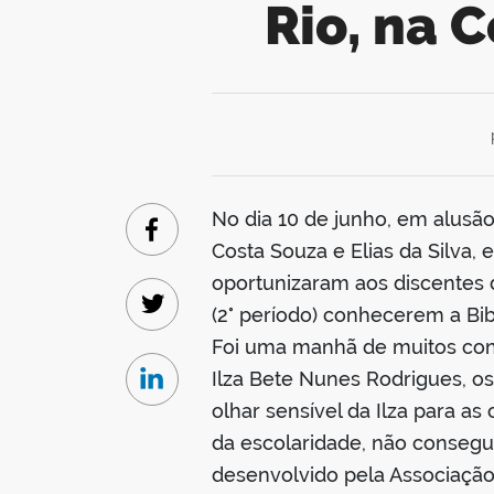
Rio, na 
No dia 10 de junho, em alusã
Facebook
Costa Souza e Elias da Silva,
oportunizaram aos discentes d
(2° período) conhecerem a Bibl
Twitter
Foi uma manhã de muitos co
Ilza Bete Nunes Rodrigues, os 
Linkedin
olhar sensível da Ilza para a
da escolaridade, não consegui
desenvolvido pela Associação