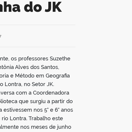
nha do JK
7
nte, os professores Suzethe
ntônia Alves dos Santos,
Teoria e Método em Geografia
o Lontra, no Setor JK.
nversa com a Coordenadora
lioteca que surgiu a partir do
a estivessem nos 5° e 6° anos
rio Lontra. Trabalho este
ialmente nos meses de junho