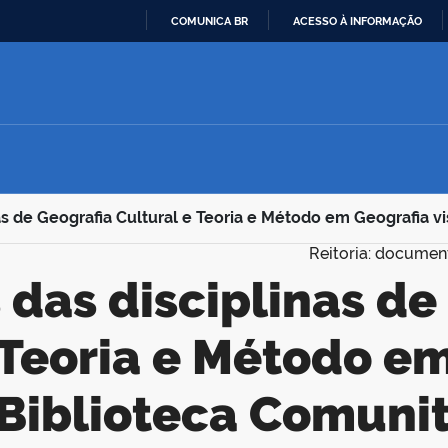
COMUNICA BR
ACESSO À INFORMAÇÃO
IR
PARA
O
CONTEÚDO
as de Geografia Cultural e Teoria e Método em Geografia v
Reitoria: documen
 Teoria e Método e
 Biblioteca Comunit