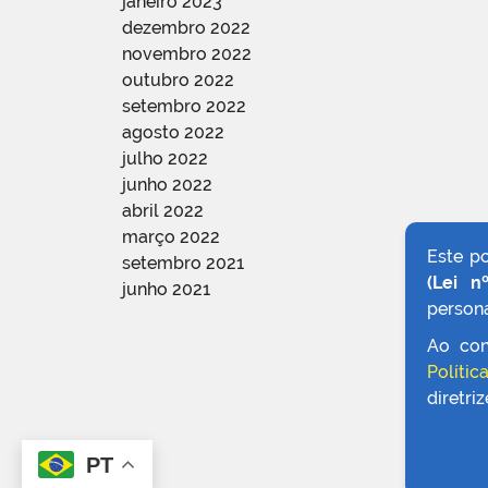
janeiro 2023
dezembro 2022
novembro 2022
outubro 2022
setembro 2022
agosto 2022
julho 2022
junho 2022
abril 2022
março 2022
Este p
setembro 2021
(Lei n
junho 2021
persona
Ao con
Polític
diretri
PT