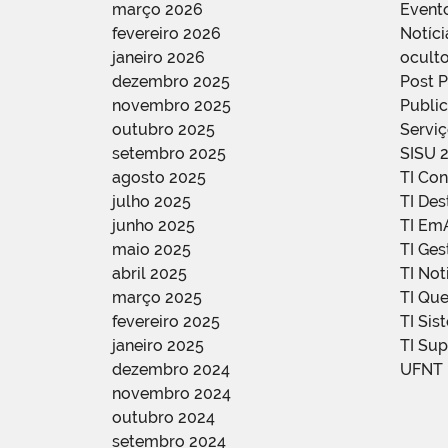
março 2026
Event
fevereiro 2026
Notíci
janeiro 2026
oculto
dezembro 2025
Post 
novembro 2025
Public
outubro 2025
Servi
setembro 2025
SISU 
agosto 2025
TI Con
julho 2025
TI De
junho 2025
TI Em
maio 2025
TI Ge
abril 2025
TI Not
março 2025
TI Qu
fevereiro 2025
TI Sis
janeiro 2025
TI Su
dezembro 2024
UFNT
novembro 2024
outubro 2024
setembro 2024