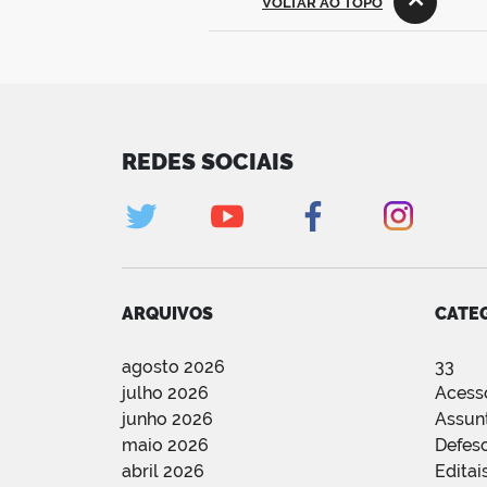
VOLTAR AO TOPO
REDES SOCIAIS
ARQUIVOS
CATE
agosto 2026
33
julho 2026
Acess
junho 2026
Assun
maio 2026
Defes
abril 2026
Editai