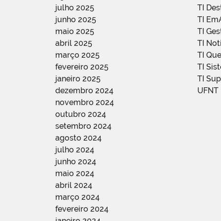
julho 2025
TI De
junho 2025
TI Em
maio 2025
TI Ge
abril 2025
TI Not
março 2025
TI Qu
fevereiro 2025
TI Sis
janeiro 2025
TI Su
dezembro 2024
UFNT
novembro 2024
outubro 2024
setembro 2024
agosto 2024
julho 2024
junho 2024
maio 2024
abril 2024
março 2024
fevereiro 2024
janeiro 2024