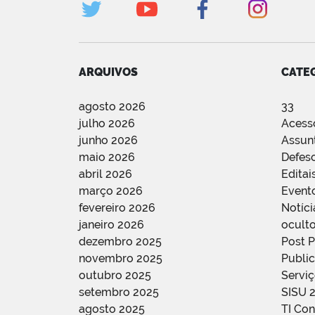
ARQUIVOS
CATE
agosto 2026
33
julho 2026
Acess
junho 2026
Assun
maio 2026
Defes
abril 2026
Editai
março 2026
Event
fevereiro 2026
Notíci
janeiro 2026
oculto
dezembro 2025
Post 
novembro 2025
Public
outubro 2025
Servi
setembro 2025
SISU 
agosto 2025
TI Con