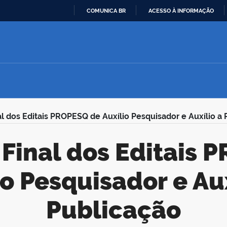
COMUNICA BR
ACESSO À INFORMAÇÃO
IR
PARA
O
CONTEÚDO
l dos Editais PROPESQ de Auxílio Pesquisador e Auxílio a
io Pesquisador e Aux
Publicação