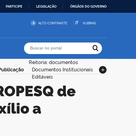
PARTICIPE
LEGISLAÇÃO
ÓRGÃOS DO GOVERNO
ALTO CONTRASTE
VLIBRAS
Buscar no portal
Reitoria: documentos
 Publicação
Documentos Institucionais
Editáveis
ílio a