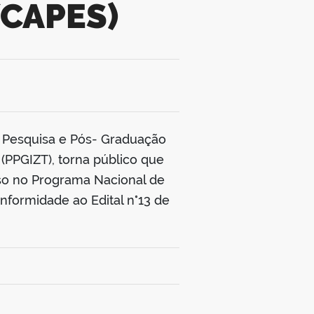
CAPES)
0
e Pesquisa e Pós- Graduação
PPGIZT), torna público que
sso no Programa Nacional de
formidade ao Edital n°13 de