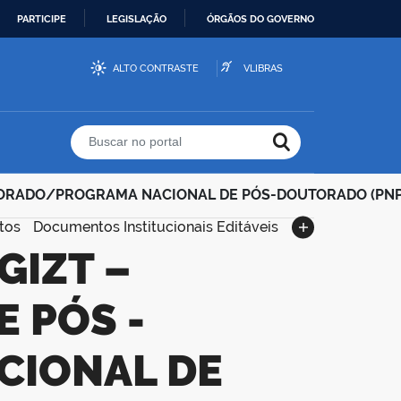
PARTICIPE
LEGISLAÇÃO
ÓRGÃOS DO GOVERNO
ALTO CONTRASTE
VLIBRAS
Buscar no portal
OUTORADO/PROGRAMA NACIONAL DE PÓS-DOUTORADO (PN
tos
Documentos Institucionais Editáveis
 PÓS -
IONAL DE