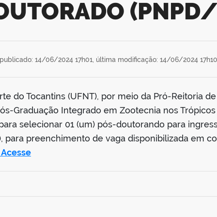
OUTORADO (PNPD/
publicado: 14/06/2024 17h01,
última modificação: 14/06/2024 17h1
rte do Tocantins (UFNT), por meio da Pró-Reitoria d
ós-Graduação Integrado em Zootecnia nos Trópicos (
s para selecionar 01 (um) pós-doutorando para ingre
para preenchimento de vaga disponibilizada em con
Acesse