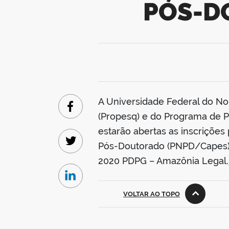
PÓS-D
A Universidade Federal do No
Facebook
(Propesq) e do Programa de P
estarão abertas as inscriçõe
Pós-Doutorado (PNPD/Capes), 
Twitter
2020 PDPG – Amazônia Legal.
Linkedin
VOLTAR AO TOPO