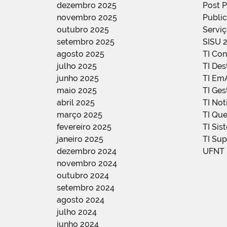
dezembro 2025
Post 
novembro 2025
Public
outubro 2025
Servi
setembro 2025
SISU 
agosto 2025
TI Con
julho 2025
TI De
junho 2025
TI Em
maio 2025
TI Ge
abril 2025
TI Not
março 2025
TI Qu
fevereiro 2025
TI Sis
janeiro 2025
TI Su
dezembro 2024
UFNT
novembro 2024
outubro 2024
setembro 2024
agosto 2024
julho 2024
junho 2024