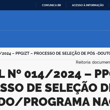
COMUNICA BR
ACESSO À INFORMAÇÃO
IR
PARA
O
CONTEÚDO
14/2024 – PPGIZT – PROCESSO DE SELEÇÃO DE PÓS -D
Reitoria: documen
SSO DE SELEÇÃO DE
DO/PROGRAMA NAC