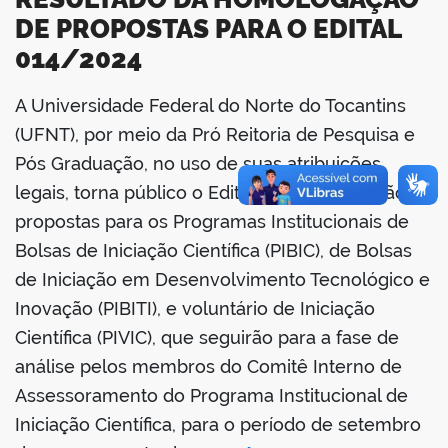
DE PROPOSTAS PARA O EDITAL
014/2024
A Universidade Federal do Norte do Tocantins
book
(UFNT), por meio da Pró Reitoria de Pesquisa e
Pós Graduação, no uso de suas atribuições
legais, torna público o Edital de Homologação de
er
propostas para os Programas Institucionais de
Bolsas de Iniciação Científica (PIBIC), de Bolsas
din
de Iniciação em Desenvolvimento Tecnológico e
Inovação (PIBITI), e voluntário de Iniciação
Científica (PIVIC), que seguirão para a fase de
análise pelos membros do Comitê Interno de
Assessoramento do Programa Institucional de
Iniciação Científica, para o período de setembro