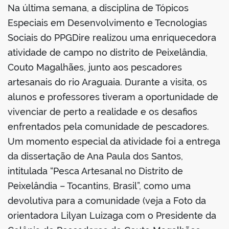
Na última semana, a disciplina de Tópicos
book
Especiais em Desenvolvimento e Tecnologias
Sociais do PPGDire realizou uma enriquecedora
atividade de campo no distrito de Peixelândia,
er
Couto Magalhães, junto aos pescadores
artesanais do rio Araguaia. Durante a visita, os
din
alunos e professores tiveram a oportunidade de
vivenciar de perto a realidade e os desafios
enfrentados pela comunidade de pescadores.
Um momento especial da atividade foi a entrega
da dissertação de Ana Paula dos Santos,
intitulada “Pesca Artesanal no Distrito de
Peixelândia – Tocantins, Brasil”, como uma
devolutiva para a comunidade (veja a Foto da
orientadora Lilyan Luizaga com o Presidente da