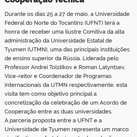
Durante os dias 25 a 27 de maio, a Universidade
book
Federal do Norte do Tocantins (UFNT) terá a
honra de receber uma ilustre Comitiva da alta
administração da Universidade Estatal de
er
Tyumen (UTMN), uma das principais instituições
de ensino superior da Rússia. Liderada pelo
din
Professor Andrei Tolstikov e Roman Latyntsev,
Vice-reitor e Coordenador de Programas
Internacionais da UTMN respectivamente, esta
visita tem como objetivo principal a
concretização da celebração de um Acordo de
Cooperação entre as duas universidades.
A parceria proposta entre a UFNT e a
Universidade de Tyumen representa um marco