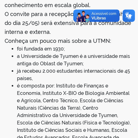
conhecimento em escala global.
O convite para a recepção da comitiva (manhã
do dia 25/05) será extensiva para a comunidade
interna e externa.
Conheça um pouco mais sobre a UTMN:
foi fundada em 1930;
a Universidade de Tyumen é a universidade mais
antiga do Oblast de Tyumen;
já recebeu 2.000 estudantes internacionais de 45
países,
é composta por: Instituto de Finanças e
Economia, Instituto X-BIO de Biologia Ambiental
e Agrícola, Centro Técnico, Escola de Ciências
Naturais (Ciências da Terra), Centro
Administrativo da Universidade de Tyumen,
Escola de Ciências Naturais (Física e Tecnologia),
Instituto de Ciências Sociais e Humanas, Escola
de Estudos Avançados, Escola Avançada de