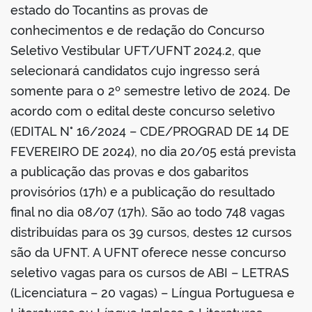
book
estado do Tocantins as provas de
conhecimentos e de redação do Concurso
Seletivo Vestibular UFT/UFNT 2024.2, que
er
selecionará candidatos cujo ingresso será
somente para o 2º semestre letivo de 2024. De
din
acordo com o edital deste concurso seletivo
(EDITAL N° 16/2024 – CDE/PROGRAD DE 14 DE
FEVEREIRO DE 2024), no dia 20/05 está prevista
a publicação das provas e dos gabaritos
provisórios (17h) e a publicação do resultado
final no dia 08/07 (17h). São ao todo 748 vagas
distribuídas para os 39 cursos, destes 12 cursos
são da UFNT. A UFNT oferece nesse concurso
seletivo vagas para os cursos de ABI – LETRAS
(Licenciatura – 20 vagas) – Língua Portuguesa e