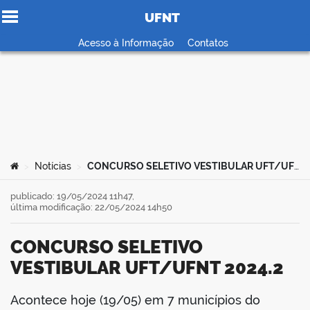
UFNT
Ir para o conteúdo
Acesso à Informação
Contatos
no portal
Você está aqui:
Notícias
CONCURSO SELETIVO VESTIBULAR UFT/UFNT 2024.2
>
>
publicado: 19/05/2024 11h47,
última modificação: 22/05/2024 14h50
CONCURSO SELETIVO
VESTIBULAR UFT/UFNT 2024.2
Acontece hoje (19/05) em 7 municípios do