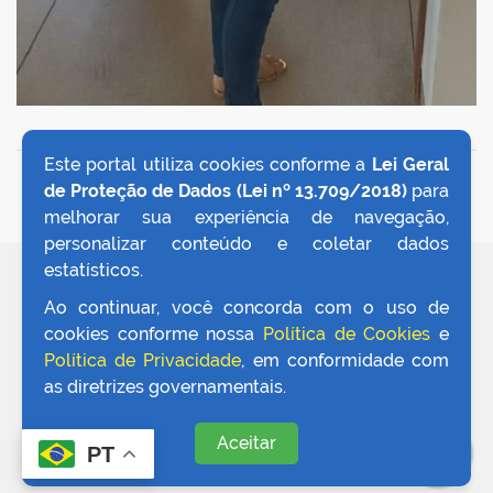
Este portal utiliza cookies conforme a
Lei Geral
VOLTAR AO TOPO
de Proteção de Dados (Lei nº 13.709/2018)
para
melhorar sua experiência de navegação,
personalizar conteúdo e coletar dados
estatísticos.
REDES SOCIAIS
Ao continuar, você concorda com o uso de
cookies conforme nossa
Política de Cookies
e
Política de Privacidade
, em conformidade com
as diretrizes governamentais.
Aceitar
PT