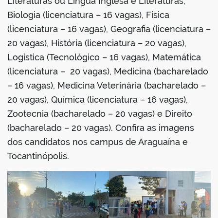
Literaturas ou Língua Inglesa e Literaturas,
Biologia (licenciatura – 16 vagas), Física
(licenciatura – 16 vagas), Geografia (licenciatura –
20 vagas), História (licenciatura – 20 vagas),
Logística (Tecnológico – 16 vagas), Matemática
(licenciatura – 20 vagas), Medicina (bacharelado
– 16 vagas), Medicina Veterinária (bacharelado –
20 vagas), Química (licenciatura – 16 vagas),
Zootecnia (bacharelado – 20 vagas) e Direito
(bacharelado – 20 vagas). Confira as imagens
dos candidatos nos campus de Araguaína e
Tocantinópolis.