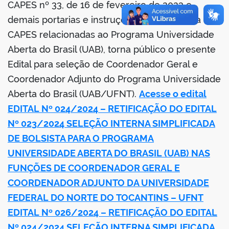
CAPES nº 33, de 16 de fevereiro de 2023 e
demais portarias e instruções normativas da
CAPES relacionadas ao Programa Universidade
Aberta do Brasil (UAB), torna público o presente
Edital para seleção de Coordenador Geral e
Coordenador Adjunto do Programa Universidade
Aberta do Brasil (UAB/UFNT).
Acesse o edital
EDITAL Nº 024/2024 – RETIFICAÇÃO DO EDITAL
Nº 023/2024 SELEÇÃO INTERNA SIMPLIFICADA
DE BOLSISTA PARA O PROGRAMA
UNIVERSIDADE ABERTA DO BRASIL (UAB) NAS
FUNÇÕES DE COORDENADOR GERAL E
COORDENADOR ADJUNTO DA UNIVERSIDADE
FEDERAL DO NORTE DO TOCANTINS – UFNT
EDITAL Nº 026/2024 – RETIFICAÇÃO DO EDITAL
Nº 024/2024 SELEÇÃO INTERNA SIMPLIFICADA