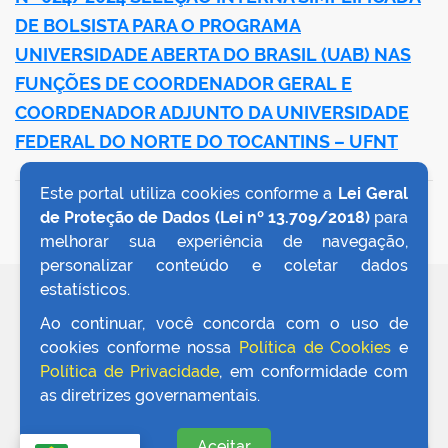
DE BOLSISTA PARA O PROGRAMA
UNIVERSIDADE ABERTA DO BRASIL (UAB) NAS
no portal
FUNÇÕES DE COORDENADOR GERAL E
COORDENADOR ADJUNTO DA UNIVERSIDADE
FEDERAL DO NORTE DO TOCANTINS – UFNT
Este portal utiliza cookies conforme a
Lei Geral
VOLTAR AO TOPO
de Proteção de Dados (Lei nº 13.709/2018)
para
melhorar sua experiência de navegação,
personalizar conteúdo e coletar dados
estatísticos.
REDES SOCIAIS
Ao continuar, você concorda com o uso de
cookies conforme nossa
Política de Cookies
e
Política de Privacidade
, em conformidade com
as diretrizes governamentais.
Aceitar