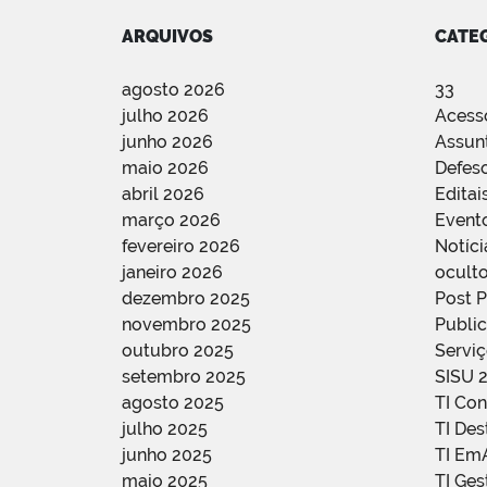
ARQUIVOS
CATE
agosto 2026
33
julho 2026
Acess
junho 2026
Assun
maio 2026
Defes
abril 2026
Editai
março 2026
Event
fevereiro 2026
Notíci
janeiro 2026
oculto
dezembro 2025
Post 
novembro 2025
Public
outubro 2025
Servi
setembro 2025
SISU 
agosto 2025
TI Con
julho 2025
TI De
junho 2025
TI Em
maio 2025
TI Ge