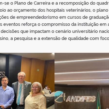
m-se o Plano de Carreira e a recomposição do quadr
poio ao orçamento dos hospitais veterinários, o plan
s ações de empreendedorismo em cursos de graduaçã
s eventos reforça o compromisso da instituição em 
 decisões que impactam o cenário universitário nac
ino, a pesquisa e a extensão de qualidade com foco