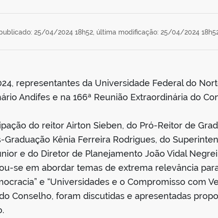
publicado: 25/04/2024 18h52,
última modificação: 25/04/2024 18h5
2024, representantes da Universidade Federal do Nor
io Andifes e na 166ª Reunião Extraordinária do Co
pação do reitor Airton Sieben, do Pró-Reitor de Grad
ós-Graduação Kênia Ferreira Rodrigues, do Superin
únior e do Diretor de Planejamento João Vidal Negrei
ou-se em abordar temas de extrema relevância para
emocracia” e “Universidades e o Compromisso com Ve
do Conselho, foram discutidas e apresentadas propos
o.