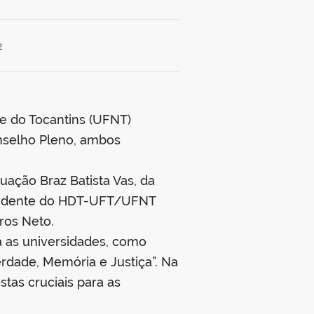
2
te do Tocantins (UFNT)
nselho Pleno, ambos
uação Braz Batista Vas, da
tendente do HDT-UFT/UFNT
ros Neto.
 as universidades, como
rdade, Memória e Justiça”. Na
tas cruciais para as