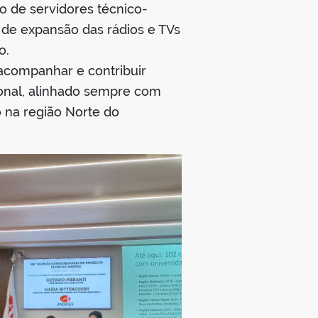
o de servidores técnico-
o de expansão das rádios e TVs
o.
acompanhar e contribuir
ional, alinhado sempre com
 na região Norte do