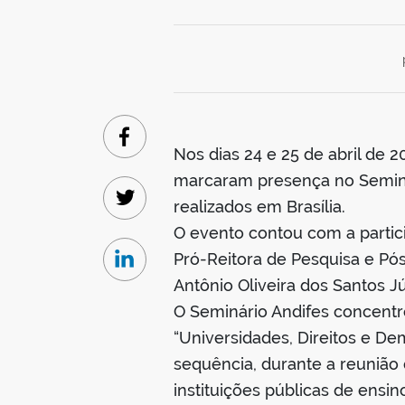
Facebook
Nos dias 24 e 25 de abril de 
marcaram presença no Seminár
realizados em Brasília.
Twitter
O evento contou com a partici
Pró-Reitora de Pesquisa e P
Linkedin
Antônio Oliveira dos Santos J
O Seminário Andifes concentr
“Universidades, Direitos e D
sequência, durante a reunião 
instituições públicas de ensin