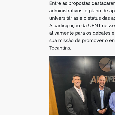
Entre as propostas destacara
administrativos, o plano de a
universitárias e o status da
A participação da UFNT nesse
ativamente para os debates e
sua missão de promover o ens
Tocantins.