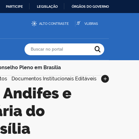
PARTICIPE
LEGISLAÇÃO
ÓRGÃOS DO GOVERNO
ALTO CONTRASTE
VLIBRAS
Buscar no portal
onselho Pleno em Brasília
tos
Documentos Institucionais Editáveis
ria do
ília