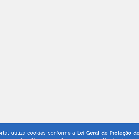
ortal utiliza cookies conforme a
Lei Geral de Proteção d