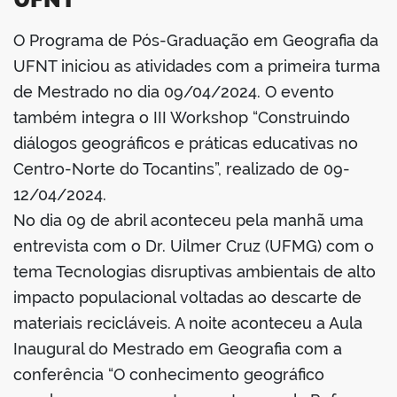
O Programa de Pós-Graduação em Geografia da
book
UFNT iniciou as atividades com a primeira turma
de Mestrado no dia 09/04/2024. O evento
também integra o III Workshop “Construindo
er
diálogos geográficos e práticas educativas no
Centro-Norte do Tocantins”, realizado de 09-
din
12/04/2024.
No dia 09 de abril aconteceu pela manhã uma
entrevista com o Dr. Uilmer Cruz (UFMG) com o
tema Tecnologias disruptivas ambientais de alto
impacto populacional voltadas ao descarte de
materiais recicláveis. A noite aconteceu a Aula
Inaugural do Mestrado em Geografia com a
conferência “O conhecimento geográfico