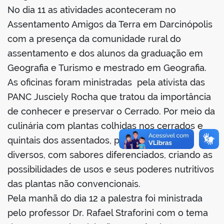
No dia 11 as atividades aconteceram no
Assentamento Amigos da Terra em Darcinópolis
com a presença da comunidade rural do
assentamento e dos alunos da graduação em
no portal
Geografia e Turismo e mestrado em Geografia.
As oficinas foram ministradas pela ativista das
PANC Jusciely Rocha que tratou da importância
de conhecer e preservar o Cerrado. Por meio da
culinária com plantas colhidas nos cerrados e
quintais dos assentados, preparou pratos
diversos, com sabores diferenciados, criando as
possibilidades de usos e seus poderes nutritivos
das plantas não convencionais.
Pela manhã do dia 12 a palestra foi ministrada
pelo professor Dr. Rafael Straforini com o tema