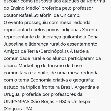
escolar como resposta aos ataques da Reforma
do Ensino Médio” proferida pelo professor
doutor Rafael Straforini da Unicamp.
O evento prosseguiu com mesa redonda
representada pelos povos indígenas Xerente,
representante da liderança quilombola Dona
Juscelina e liderança rural do assentamento
Amigos da Terra (Darcinópolis). À tarde a
comunidade rural e os alunos participaram da
oficina Marketing do turismo de base
comunitária e a noite, de uma mesa redonda
com o tema Economia criativa e geografia:
estudo na tríplice fronteira Brasil, Argentina e
Uruguai proferida por professores da
UNIPAMPAS (São Borjas – RS) e Unifespa
(Xinguara-PA).