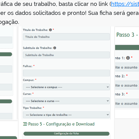
fica de seu trabalho, basta clicar no link (
https://si
her os dados solicitados e pronto! Sua ficha será g
ogação.