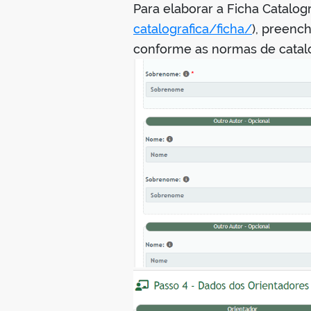
Para elaborar a Ficha Catalográ
catalografica/ficha/
), preenc
conforme as normas de catal