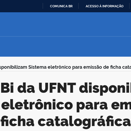
COMUNICA BR
ACESSO À INFORMAÇÃO
IR
PARA
O
CONTEÚDO
sponibilizam Sistema eletrônico para emissão de ficha cat
 eletrônico para em
ficha catalográfica