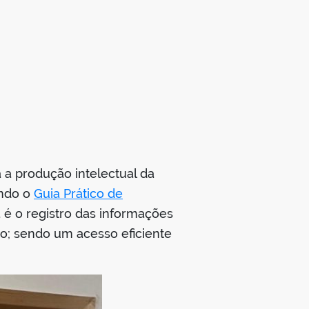
 a produção intelectual da
undo o
Guia Prático de
a é o registro das informações
ção; sendo um acesso eficiente