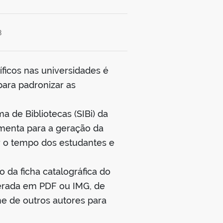
8
íficos nas universidades é
para padronizar as
 de Bibliotecas (SIBi) da
amenta para a geração da
ar o tempo dos estudantes e
 da ficha catalográfica do
gerada em PDF ou IMG, de
me de outros autores para