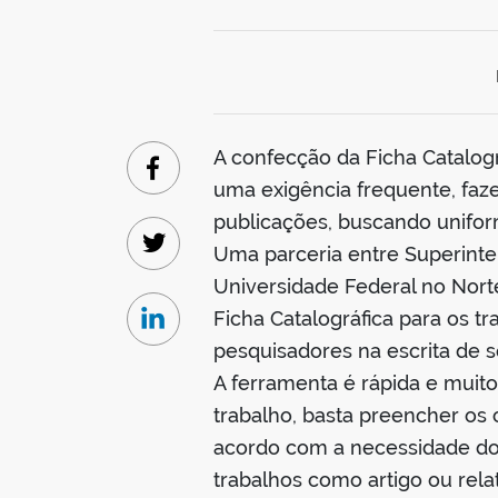
A confecção da Ficha Catalogr
Facebook
uma exigência frequente, faze
publicações, buscando uniform
Uma parceria entre Superinten
Twitter
Universidade Federal no Nort
Ficha Catalográfica para os t
Linkedin
pesquisadores na escrita de s
A ferramenta é rápida e muito
trabalho, basta preencher os 
acordo com a necessidade do t
trabalhos como artigo ou relató