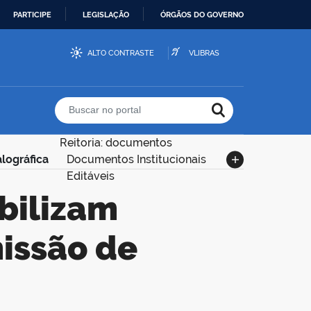
PARTICIPE
LEGISLAÇÃO
ÓRGÃOS DO GOVERNO
ALTO CONTRASTE
VLIBRAS
Buscar no portal
Reitoria: documentos
alográfica
Documentos Institucionais
Editáveis
issão de