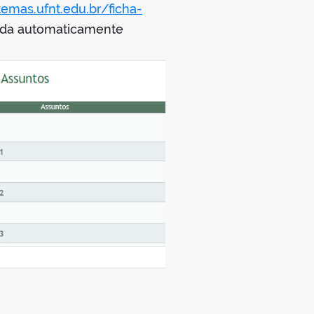
stemas.ufnt.edu.br/ficha-
erada automaticamente