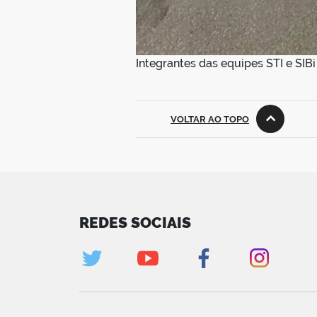
Integrantes das equipes STI e SIB
VOLTAR AO TOPO
REDES SOCIAIS