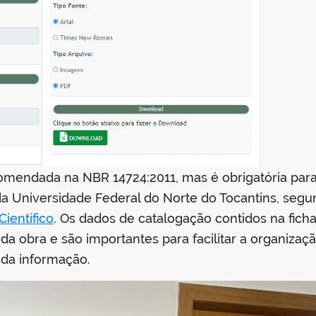
comendada na NBR 14724:2011, mas é obrigatória para
a Universidade Federal do Norte do Tocantins, seg
ientífico
. Os dados de catalogação contidos na fich
 da obra e são importantes para facilitar a organiza
da informação.