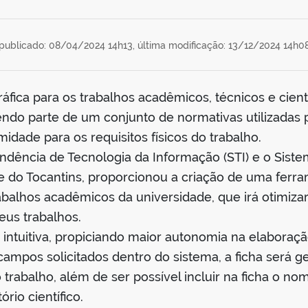
publicado: 08/04/2024 14h13,
última modificação: 13/12/2024 14h0
áfica para os trabalhos acadêmicos, técnicos e cient
ndo parte de um conjunto de normativas utilizadas 
idade para os requisitos físicos do trabalho.
dência de Tecnologia da Informação (STI) e o Sistema
e do Tocantins, proporcionou a criação de uma ferr
rabalhos acadêmicos da universidade, que irá otimiz
eus trabalhos.
 intuitiva, propiciando maior autonomia na elaboração
campos solicitados dentro do sistema, a ficha será 
rabalho, além de ser possível incluir na ficha o no
rio científico.