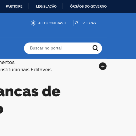
PARTICIPE
LEGISLAÇÃO
ÓRGÃOS DO GOVERNO
ALTO CONTRASTE
VLIBRAS
Buscar no portal
mentos
stitucionais Editáveis
o