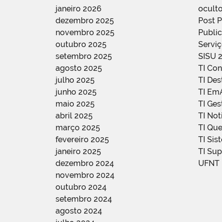
janeiro 2026
oculto
dezembro 2025
Post 
novembro 2025
Public
outubro 2025
Servi
setembro 2025
SISU 
agosto 2025
TI Con
julho 2025
TI De
junho 2025
TI Em
maio 2025
TI Ge
abril 2025
TI Not
março 2025
TI Qu
fevereiro 2025
TI Sis
janeiro 2025
TI Su
dezembro 2024
UFNT
novembro 2024
outubro 2024
setembro 2024
agosto 2024