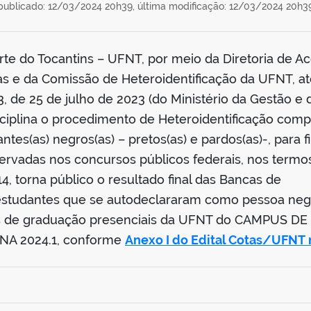
publicado: 12/03/2024 20h39,
última modificação: 12/03/2024 20h3
te do Tocantins – UFNT, por meio da Diretoria de Ace
vas e da Comissão de Heteroidentificação da UFNT, 
, de 25 de julho de 2023 (do Ministério da Gestão e
sciplina o procedimento de Heteroidentificação com
tes(as) negros(as) – pretos(as) e pardos(as)-, para f
rvadas nos concursos públicos federais, nos termos
4, torna público o resultado final das Bancas de
 estudantes que se autodeclararam como pessoa negr
os de graduação presenciais da UFNT do CAMPUS DE
A 2024.1, conforme
Anexo I do Edital Cotas/UFNT 