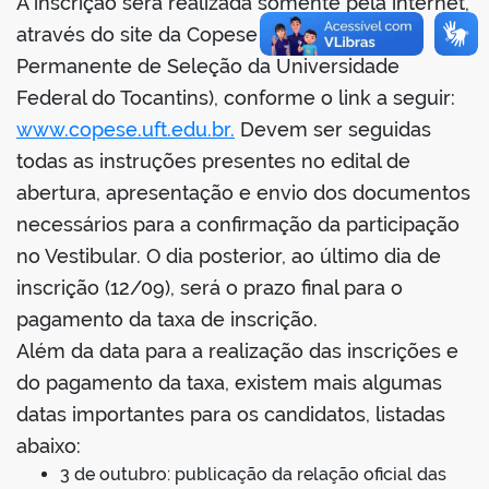
A inscrição será realizada somente pela internet,
através do site da Copese (Comissão
Permanente de Seleção da Universidade
Federal do Tocantins), conforme o link a seguir:
no portal
www.copese.uft.edu.br.
Devem ser seguidas
todas as instruções presentes no edital de
abertura, apresentação e envio dos documentos
necessários para a confirmação da participação
no Vestibular. O dia posterior, ao último dia de
inscrição (12/09), será o prazo final para o
pagamento da taxa de inscrição.
Além da data para a realização das inscrições e
do pagamento da taxa, existem mais algumas
datas importantes para os candidatos, listadas
abaixo:
3 de outubro: publicação da relação oficial das