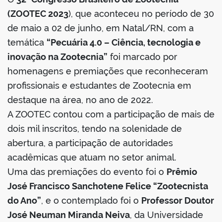
(ZOOTEC 2023
), que aconteceu no período de 30
de maio a 02 de junho, em Natal/RN, com a
temática
“Pecuária 4.0 – Ciência, tecnologia e
inovação na Zootecnia”
foi marcado por
homenagens e premiações que reconheceram
profissionais e estudantes de Zootecnia em
destaque na área, no ano de 2022.
A ZOOTEC contou com a participação de mais de
dois mil inscritos, tendo na solenidade de
abertura, a participação de autoridades
acadêmicas que atuam no setor animal.
Uma das premiações do evento foi o
Prêmio
José Francisco Sanchotene Felice “Zootecnista
do Ano”
, e o contemplado foi o
Professor Doutor
José Neuman Miranda Neiva
, da Universidade