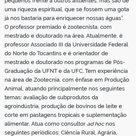
pequenos frente a outros afluentes, mas são de
uma riqueza espiritual, que se fossem uma gota
já nos bastaria para enriquecer nossas águas”.
O professor premiado é zootecnista, com
mestrado e doutorado na área. Atualmente, é
professor Associado III da Universidade Federal
do Norte do Tocantins e é orientador de
mestrado e doutorado nos programas de Pós-
Graduação da UFNT e da UFC. Tem experiência
na área de Zootecnia, com ênfase em Produção
Animal, atuando principalmente nos seguintes
temas: avaliação de subprodutos da
agroindústria, produção de bovinos de leite e
corte em pastagens tropicais e suplementação
alimentar. Atua como consultor
ad hoc
nos
seguintes periódicos: Ciência Rural, Agrária,