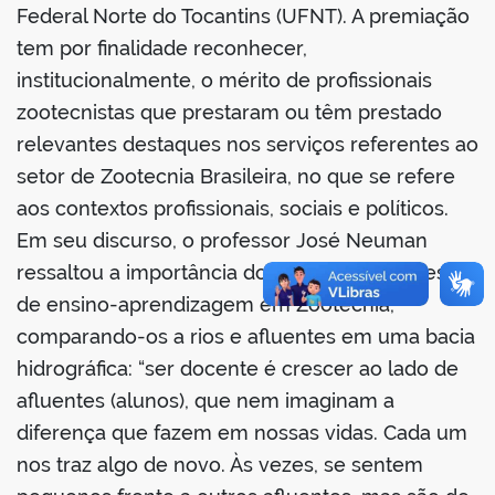
Federal Norte do Tocantins (UFNT). A premiação
tem por finalidade reconhecer,
institucionalmente, o mérito de profissionais
zootecnistas que prestaram ou têm prestado
no portal
relevantes destaques nos serviços referentes ao
setor de Zootecnia Brasileira, no que se refere
aos contextos profissionais, sociais e políticos.
Em seu discurso, o professor José Neuman
ressaltou a importância dos alunos no processo
de ensino-aprendizagem em Zootecnia,
comparando-os a rios e afluentes em uma bacia
hidrográfica: “ser docente é crescer ao lado de
afluentes (alunos), que nem imaginam a
diferença que fazem em nossas vidas. Cada um
nos traz algo de novo. Às vezes, se sentem