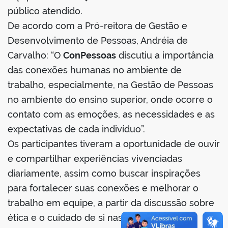
público atendido.
De acordo com a Pró-reitora de Gestão e
Desenvolvimento de Pessoas, Andréia de
no portal
Carvalho: “O
ConPessoas
discutiu a importância
das conexões humanas no ambiente de
trabalho, especialmente, na Gestão de Pessoas
no ambiente do ensino superior, onde ocorre o
contato com as emoções, as necessidades e as
expectativas de cada indivíduo”.
Os participantes tiveram a oportunidade de ouvir
e compartilhar experiências vivenciadas
diariamente, assim como buscar inspirações
para fortalecer suas conexões e melhorar o
trabalho em equipe, a partir da discussão sobre
ética e o cuidado de si nas relações