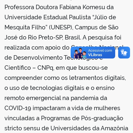
Professora Doutora Fabiana Komesu da
Universidade Estadual Paulista “Júlio de
Mesquita Filho” (UNESP), Campus de São
no portal
José do Rio Preto-SP, Brasil. A pesquisa foi
realizada com apoio do Conselho Nacional
de Desenvolvimento Tecnológico e
Científico – CNPq, em que buscou-se
compreender como os letramentos digitais,
o uso de tecnologias digitais e o ensino
remoto emergencial na pandemia da
COVID-19 impactaram a vida de mulheres
vinculadas a Programas de Pós-graduação
stricto sensu de Universidades da Amazônia