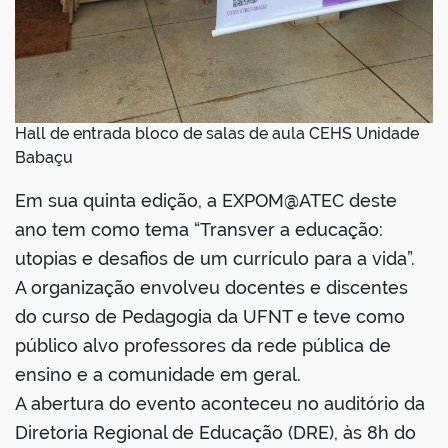
no portal
Hall de entrada bloco de salas de aula CEHS Unidade
Babaçu
Em sua quinta edição, a EXPOM@ATEC deste
ano tem como tema “Transver a educação:
utopias e desafios de um currículo para a vida”.
A organização envolveu docentes e discentes
do curso de Pedagogia da UFNT e teve como
público alvo professores da rede pública de
ensino e a comunidade em geral.
A abertura do evento aconteceu no auditório da
Diretoria Regional de Educação (DRE), às 8h do