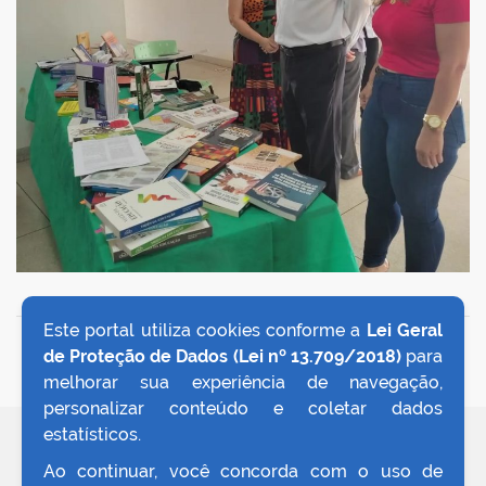
Este portal utiliza cookies conforme a
Lei Geral
VOLTAR AO TOPO
de Proteção de Dados (Lei nº 13.709/2018)
para
melhorar sua experiência de navegação,
personalizar conteúdo e coletar dados
estatísticos.
REDES SOCIAIS
Ao continuar, você concorda com o uso de