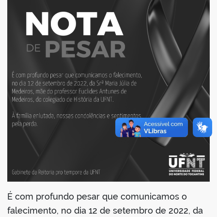
er
din
É com profundo pesar que comunicamos o
falecimento, no dia 12 de setembro de 2022, da