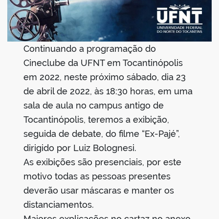
Continuando a programação do
Cineclube da UFNT em Tocantinópolis
em 2022, neste próximo sábado, dia 23
de abril de 2022, às 18:30 horas, em uma
sala de aula no campus antigo de
Tocantinópolis, teremos a exibição,
seguida de debate, do filme “Ex-Pajé”,
dirigido por Luiz Bolognesi.
As exibições são presenciais, por este
motivo todas as pessoas presentes
deverão usar máscaras e manter os
distanciamentos.
Maiores explicações no cartaz no anexo.