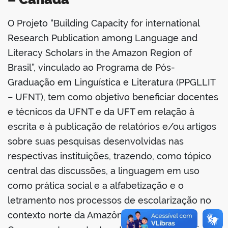
O Projeto “Building Capacity for international
book
Research Publication among Language and
Literacy Scholars in the Amazon Region of
Brasil”, vinculado ao Programa de Pós-
er
Graduação em Linguística e Literatura (PPGLLIT
– UFNT), tem como objetivo beneficiar docentes
din
e técnicos da UFNT e da UFT em relação à
escrita e à publicação de relatórios e/ou artigos
sobre suas pesquisas desenvolvidas nas
respectivas instituições, trazendo, como tópico
central das discussões, a linguagem em uso
como prática social e a alfabetização e o
letramento nos processos de escolarização no
contexto norte da Amazônia Legal.