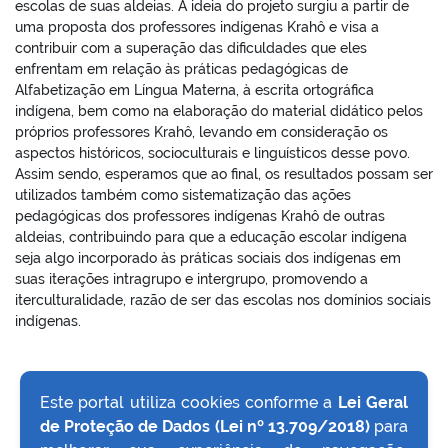
escolas de suas aldeias. A ideia do projeto surgiu a partir de
uma proposta dos professores indígenas Krahô e visa a
contribuir com a superação das dificuldades que eles
enfrentam em relação às práticas pedagógicas de
Alfabetização em Língua Materna, à escrita ortográfica
indígena, bem como na elaboração do material didático pelos
próprios professores Krahô, levando em consideração os
aspectos históricos, socioculturais e linguísticos desse povo.
Assim sendo, esperamos que ao final, os resultados possam ser
utilizados também como sistematização das ações
pedagógicas dos professores indígenas Krahô de outras
aldeias, contribuindo para que a educação escolar indígena
seja algo incorporado às práticas sociais dos indígenas em
suas iterações intragrupo e intergrupo, promovendo a
iterculturalidade, razão de ser das escolas nos domínios sociais
indígenas.
Este portal utiliza cookies conforme a
Lei Geral
de Proteção de Dados (Lei nº 13.709/2018)
para
VOLTAR AO TOPO