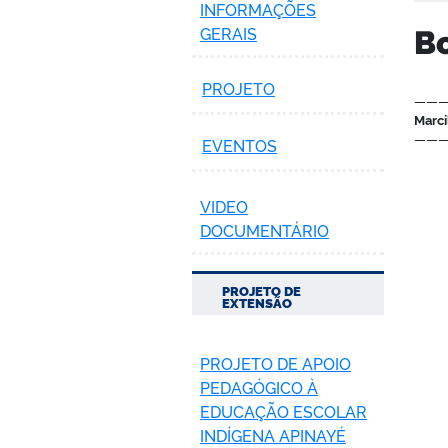
INFORMAÇÕES
Bo
GERAIS
PROJETO
——
Marci
——
EVENTOS
VIDEO
DOCUMENTÁRIO
PROJETO DE
EXTENSÃO
PROJETO DE APOIO
PEDAGÓGICO À
EDUCAÇÃO ESCOLAR
INDÍGENA APINAYÉ