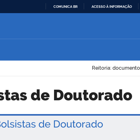
COMUNICA BR
ACESSO À INFORMAÇÃO
IR
PARA
O
CONTEÚDO
Reitoria: documento
sistas de Doutorado
lsistas de Doutorado