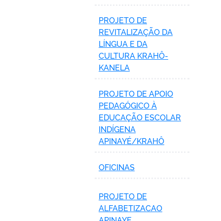
PROJETO DE
REVITALIZAÇÃO DA
LÍNGUA E DA
CULTURA KRAHÔ-
KANELA
PROJETO DE APOIO
PEDAGÓGICO À
EDUCAÇÃO ESCOLAR
INDÍGENA
APINAYÉ/KRAHÔ
OFICINAS
PROJETO DE
ALFABETIZACAO
APINAYE