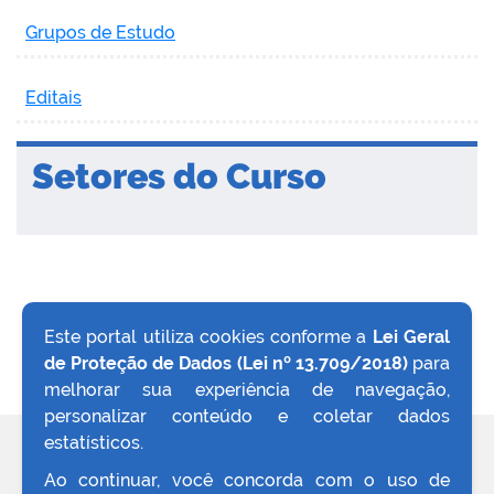
Grupos de Estudo
Editais
Setores do Curso
Este portal utiliza cookies conforme a
Lei Geral
de Proteção de Dados (Lei nº 13.709/2018)
para
VOLTAR AO TOPO
melhorar sua experiência de navegação,
personalizar conteúdo e coletar dados
estatísticos.
REDES SOCIAIS
Ao continuar, você concorda com o uso de