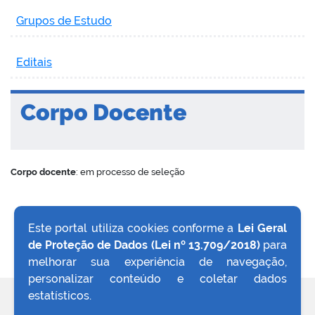
Grupos de Estudo
Editais
Corpo Docente
Corpo docente
: em processo de seleção
Este portal utiliza cookies conforme a
Lei Geral
de Proteção de Dados (Lei nº 13.709/2018)
para
VOLTAR AO TOPO
melhorar sua experiência de navegação,
personalizar conteúdo e coletar dados
estatísticos.
REDES SOCIAIS